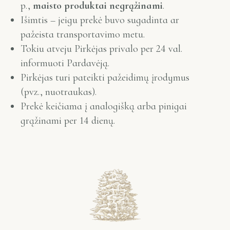
p.,
maisto produktai negrąžinami
.
Išimtis – jeigu prekė buvo sugadinta ar
pažeista transportavimo metu.
Tokiu atveju Pirkėjas privalo per 24 val.
informuoti Pardavėją.
Pirkėjas turi pateikti pažeidimų įrodymus
(pvz., nuotraukas).
Prekė keičiama į analogišką arba pinigai
grąžinami per 14 dienų.