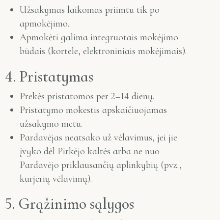
Užsakymas laikomas priimtu tik po
apmokėjimo.
Apmokėti galima integruotais mokėjimo
būdais (kortele, elektroniniais mokėjimais).
4. Pristatymas
Prekės pristatomos per 2–14 dienų.
Pristatymo mokestis apskaičiuojamas
užsakymo metu.
Pardavėjas neatsako už vėlavimus, jei jie
įvyko dėl Pirkėjo kaltės arba ne nuo
Pardavėjo priklausančių aplinkybių (pvz.,
kurjerių vėlavimų).
5. Grąžinimo sąlygos