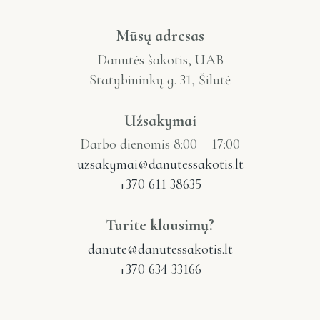
Mūsų adresas
Danutės šakotis, UAB
Statybininkų g. 31, Šilutė
Užsakymai
Darbo dienomis 8:00 – 17:00
uzsakymai@danutessakotis.lt
+370 611 38635
Turite klausimų?
danute@danutessakotis.lt
+370 634 33166